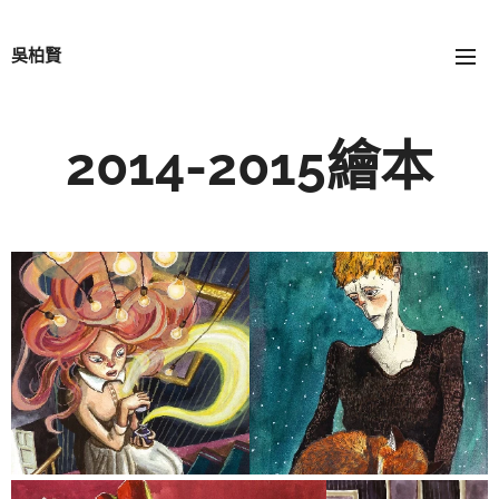
吳柏賢
2014-2015繪本