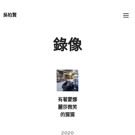
吳柏賢
錄像
有著蒙娜
麗莎微笑
的猩猩
2020