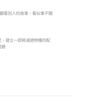
眾觀看別人的故事，看似事不關
己，建立一即將滅絕物種的配
問題