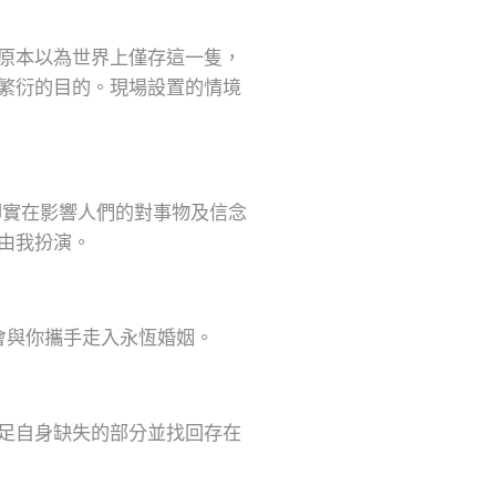
原本以為世界上僅存這一隻，
繁衍的目的。現場設置的情境
卻實在影響人們的對事物及信念
由我扮演。
會與你攜手走入永恆婚姻。
足自身缺失的部分並找回存在