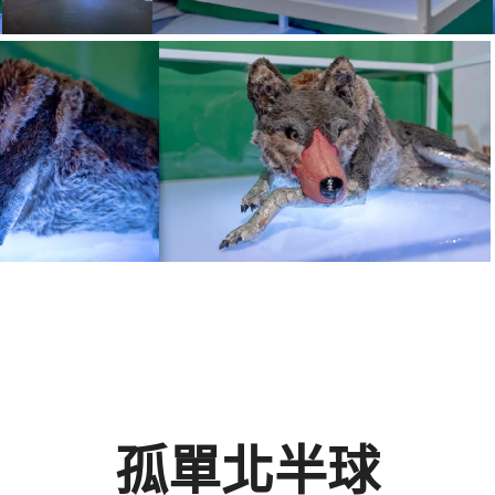
孤單北半球